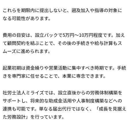
これらを期限内に提出しないと、遡及加入や指導の対象に
なる可能性があります。
費用の目安は、設立パックで
5
万円〜
10
万円程度です。加え
て顧問契約を結ぶことで、その後の手続きや給与計算もス
ムーズに進められます。
起業初期は資金繰りや営業活動に集中すべき時期です。手続
きを専門家に任せることで、本業に専念できます。
社労士法人ミライズでは、設立直後からの労務体制構築を
サポートし、将来的な助成金活用や人事制度構築などへの
連携も可能です。単なる届出代行ではなく、「成長を見据え
た労務設計」を行っています。